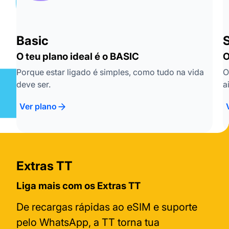
Basic
S
O teu plano ideal é o BASIC
O
Porque estar ligado é simples, como tudo na vida
O
deve ser.
a
Ver plano
Extras TT
Liga mais com os Extras TT
De recargas rápidas ao eSIM e suporte
pelo WhatsApp, a TT torna tua