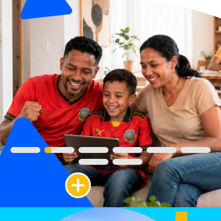
Ver Campanha
Loja TT
Explora os novos tarifários