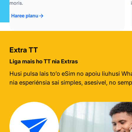
moris.
Haree planu
Extra TT
Liga mais ho TT nia Extras
Husi pulsa lais to’o eSim no apoiu liuhusi Wh
nia esperiénsia sai simples, asesivel, no semp