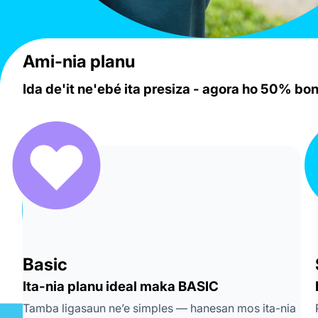
Ami-nia planu
Ida de'it ne'ebé ita presiza - agora ho 50% bon
Basic
Ita-nia planu ideal maka BASIC
Tamba ligasaun ne’e simples — hanesan mos ita-nia