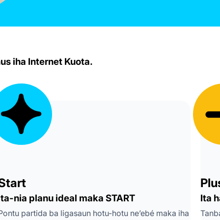
us iha Internet Kuota.
Start
Plu
Ita-nia planu ideal maka START
Ita 
Pontu partida ba ligasaun hotu-hotu ne’ebé maka iha
Tanba