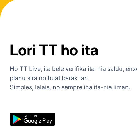
Lori TT ho ita
Ho TT Live, ita bele verifika ita-nia saldu, en
planu sira no buat barak tan.
Simples, lalais, no sempre iha ita-nia liman.