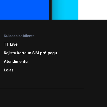
Kuidado ba kliente
TT Live
Rejistu kartaun SIM pré-pagu
Atendimentu
Lojas