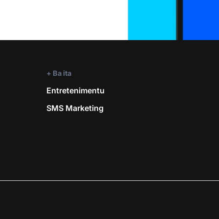
+ Ba ita
Entretenimentu
SMS Marketing