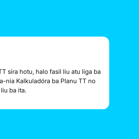
 sira hotu, halo fasil liu atu liga ba
ta-nia Kalkuladóra ba Planu TT no
iu ba ita.