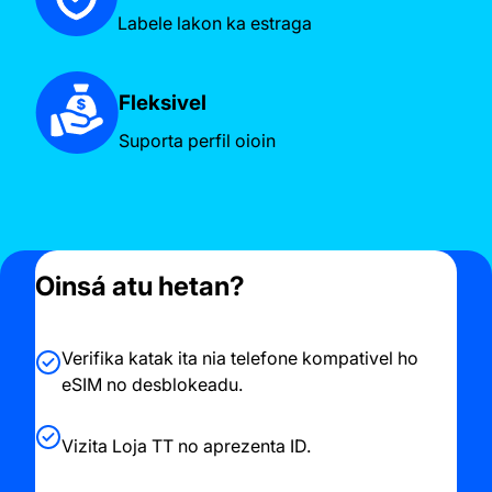
Labele lakon ka estraga
Fleksivel
Suporta perfil oioin
Oinsá atu hetan?
Verifika katak ita nia telefone kompativel ho
eSIM no desblokeadu.
Vizita Loja TT no aprezenta ID.