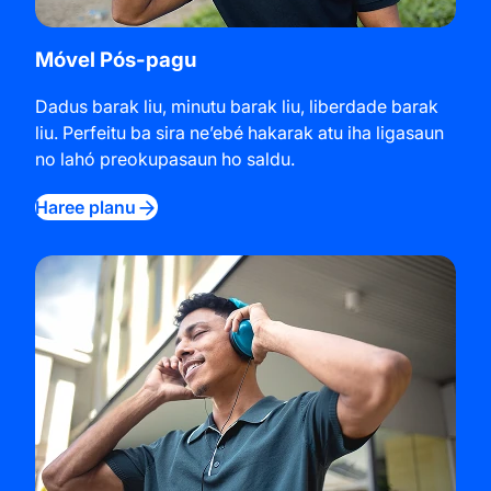
Móvel Pós-pagu
Dadus barak liu, minutu barak liu, liberdade barak
liu. Perfeitu ba sira ne’ebé hakarak atu iha ligasaun
no lahó preokupasaun ho saldu.
Haree planu