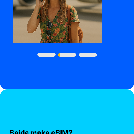
Saida maka eSIM?