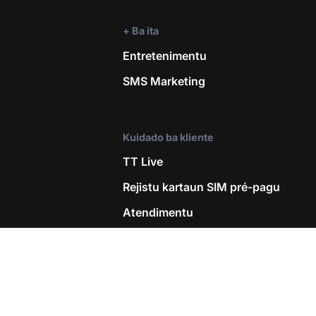
+ Ba ita
Entretenimentu
SMS Marketing
Kuidado ba kliente
TT Live
Rejistu kartaun SIM pré-pagu
Atendimentu
Lojas