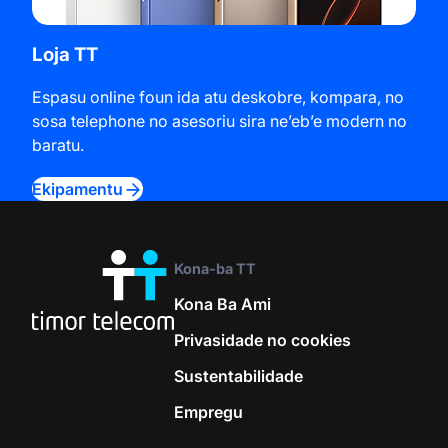
Loja TT
Espasu online foun ida atu deskobre, kompara, no
sosa telephone no asesoriu sira ne’eb’e modern no
baratu.
Ekipamentu
Kona-ba TT
Kona Ba Ami
Privasidade no cookies
Sustentabilidade
Empregu