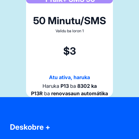
enovasaun automátika
50 Minutu/SMS
TTalkSMS Ilimitadu 2
Validu ba loron 1
$1.50
Validu ba loron 2
$3
Atu ativa, haruka
Haruka
TI2
ba
8302 ka
TI2R
ba
renovasaun automátika
Atu ativa, haruka
Haruka
P13
ba
8302 ka
P13R
ba
renovasaun automátika
lk+ SMS 30
lk+ SMS 50
Deskobre +
inutu/SMS
inutu/SMS