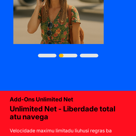
Add-Ons Unlimited Net
Unlimited Net - Liberdade total
atu navega
Velocidade maximu limitadu liuhusi regras ba