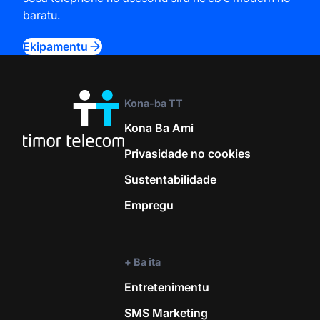
baratu.
Ekipamentu
Kona-ba TT
Kona Ba Ami
Privasidade no cookies
Sustentabilidade
Empregu
+ Ba ita
Entretenimentu
SMS Marketing