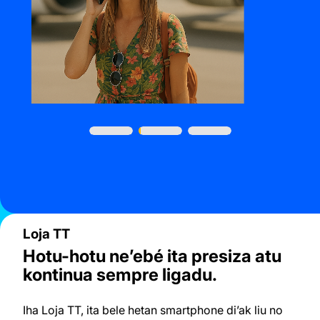
Loja TT
Hotu-hotu ne’ebé ita presiza atu
kontinua sempre ligadu.
Iha Loja TT, ita bele hetan smartphone di’ak liu no