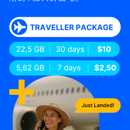
no ho folin furak.