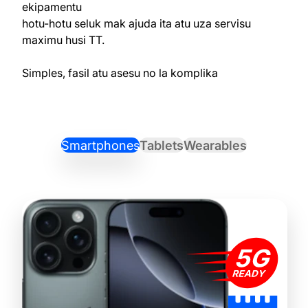
ekipamentu
hotu-hotu seluk mak ajuda ita atu uza servisu
maximu husi TT.
Simples, fasil atu asesu no la komplika
Smartphones
Tablets
Wearables