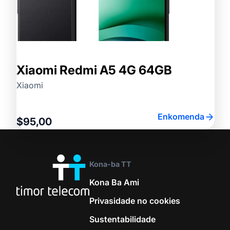
Xiaomi Redmi A5 4G 64GB
Xiaomi
Enkomenda
$95,00
Kona-ba TT
Kona Ba Ami
Privasidade no cookies
Sustentabilidade