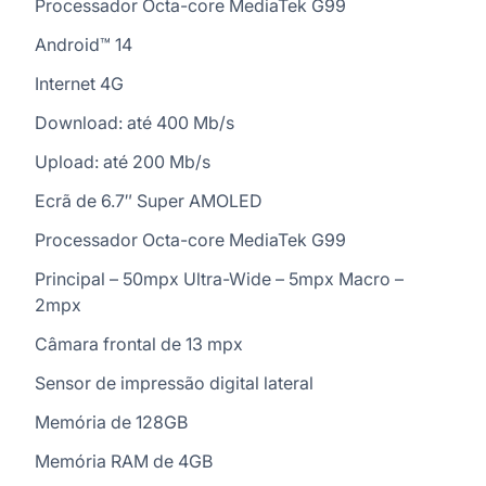
Processador Octa-core MediaTek G99
Android™ 14
Internet 4G
Download: até 400 Mb/s
Upload: até 200 Mb/s
Ecrã de 6.7″ Super AMOLED
Processador Octa-core MediaTek G99
Principal – 50mpx Ultra-Wide – 5mpx Macro –
2mpx
Câmara frontal de 13 mpx
Sensor de impressão digital lateral
Memória de 128GB
Memória RAM de 4GB