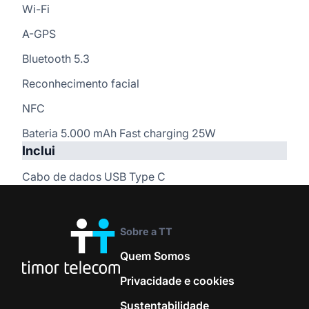
Wi-Fi
A-GPS
Bluetooth 5.3
Reconhecimento facial
NFC
Bateria 5.000 mAh Fast charging 25W
Inclui
Cabo de dados USB Type C
Tecnologia e Sistemas
Sobre a TT
Sistema operativo
Quem Somos
Android™ 14
Privacidade e cookies
Sustentabilidade
Tecnologia de rede