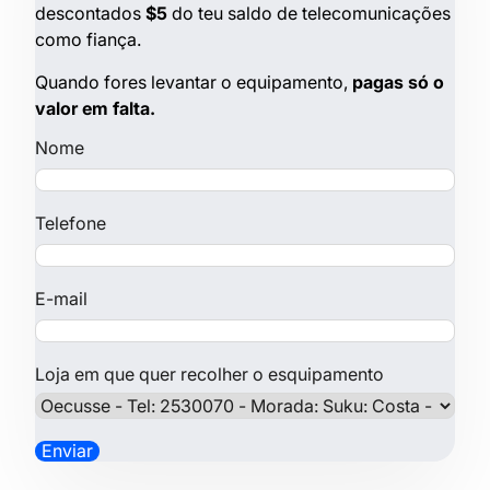
descontados
$5
do teu saldo de telecomunicações
como fiança.
Quando fores levantar o equipamento,
pagas só o
valor em falta.
Nome
Telefone
E-mail
Loja em que quer recolher o esquipamento