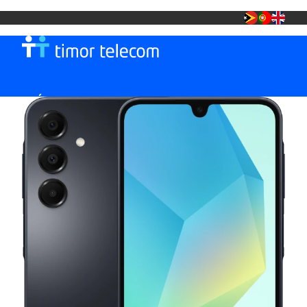
MÓVEL
TT FIBRA +
LOJA TT