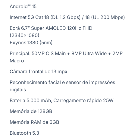
Android™ 15
Internet 5G Cat 18 (DL 1,2 Gbps) / 18 (UL 200 Mbps)
Ecrã 6.7” Super AMOLED 120Hz FHD+
(2340×1080)
Exynos 1380 (5nm)
Principal: 50MP OIS Main + 8MP Ultra Wide + 2MP
Macro
Câmara frontal de 13 mpx
Reconhecimento facial e sensor de impressões
digitais
Bateria 5.000 mAh, Carregamento rápido 25W
Memória de 128GB
Memória RAM de 6GB
Bluetooth 5.3