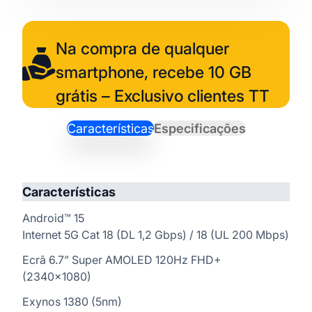
Na compra de qualquer
smartphone, recebe 10 GB
grátis – Exclusivo clientes TT
Características
Especificações
Características
Android™ 15
Internet 5G Cat 18 (DL 1,2 Gbps) / 18 (UL 200 Mbps)
Ecrã 6.7” Super AMOLED 120Hz FHD+
(2340×1080)
Exynos 1380 (5nm)