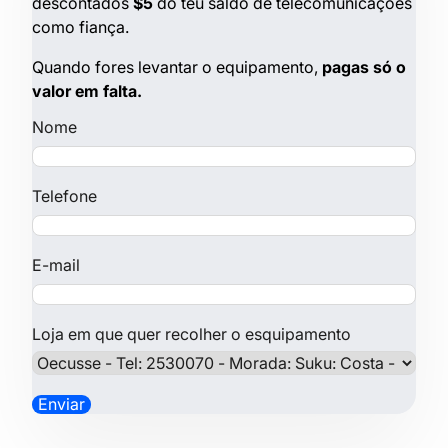
descontados
$5
do teu saldo de telecomunicações
como fiança.
Quando fores levantar o equipamento,
pagas só o
valor em falta.
Nome
Telefone
E-mail
Loja em que quer recolher o esquipamento