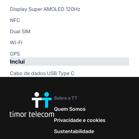
Display Super AMOLED 120Hz
NFC
Dual SIM
Wi-Fi
GPS
Inclui
Cabo de dados USB Type C
Tecnologia e Sistemas
Sobre a TT
Sistema operativo
Quem Somos
Android™ 15
Privacidade e cookies
Sustentabilidade
Tecnologia de rede