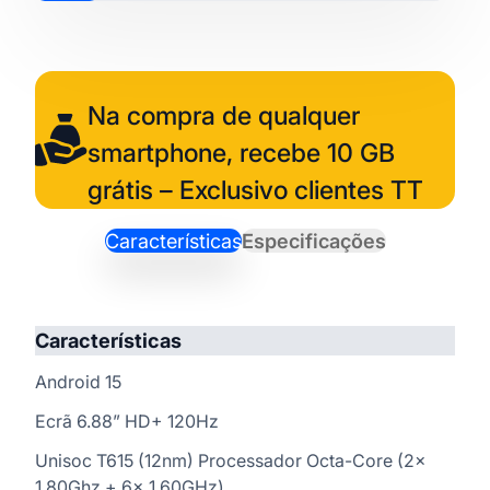
Na compra de qualquer
smartphone, recebe 10 GB
grátis – Exclusivo clientes TT
Características
Especificações
Características
Android 15
Ecrã 6.88” HD+ 120Hz
Unisoc T615 (12nm) Processador Octa-Core (2x
1.80Ghz + 6x 1.60GHz)