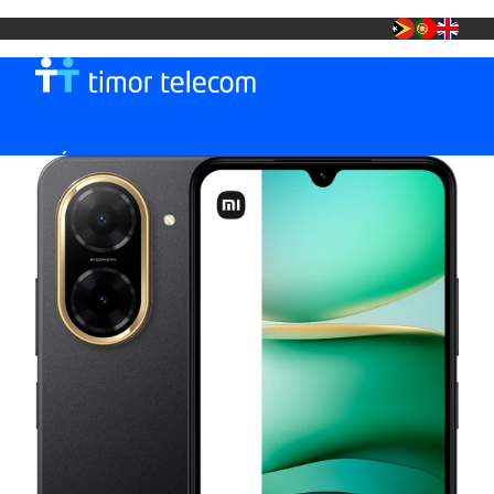
MÓVEL
TT FIBRA +
LOJA TT