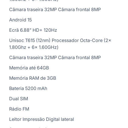
Câmara traseira 32MP Câmara frontal 8MP
Android 15
Ecrã 6.88” HD+ 120Hz
Unisoc T615 (12nm) Processador Octa-Core (2x
1.80Ghz + 6x 1.60GHz)
Câmara traseira 32MP Câmara frontal 8MP
Memória até 64GB
Memória RAM de 3GB
Bateria 5200 mAh
Dual SIM
Rádio FM
Leitor Impressão Digital lateral