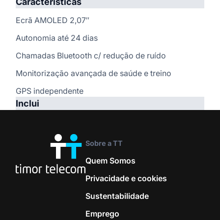
Características
Ecrã AMOLED 2,07″
Autonomia até 24 dias
Chamadas Bluetooth c/ redução de ruído
Monitorização avançada de saúde e treino
GPS independente
Inclui
Autonomia
Sobre a TT
Quem Somos
Privacidade e cookies
Sustentabilidade
Emprego