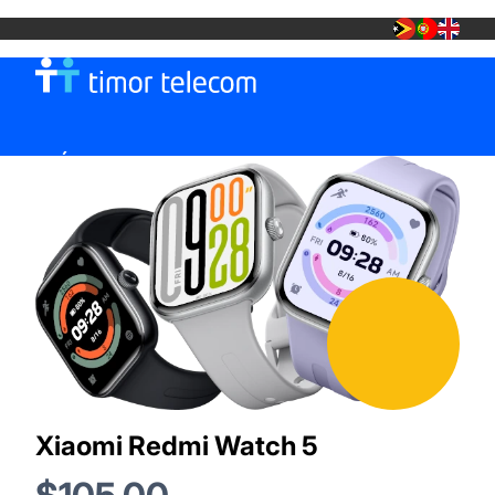
MÓVEL
TT FIBRA +
LOJA TT
Xiaomi Redmi Watch 5