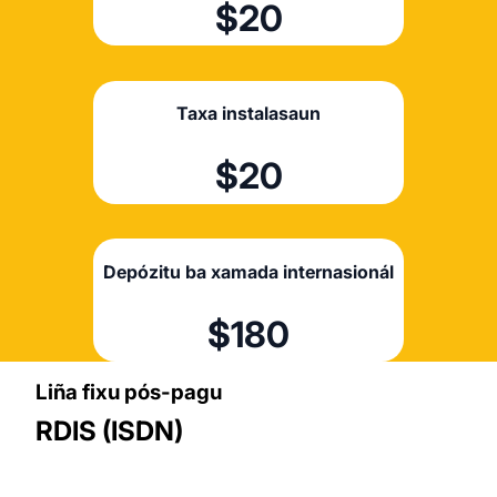
$20
Taxa instalasaun
$20
Depózitu ba xamada internasionál
$180
Liña fixu pós-pagu
RDIS (ISDN)