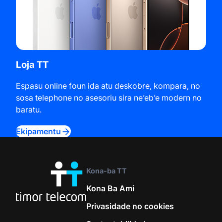
Loja TT
Espasu online foun ida atu deskobre, kompara, no
sosa telephone no asesoriu sira ne’eb’e modern no
baratu.
Ekipamentu
Kona-ba TT
Kona Ba Ami
Privasidade no cookies