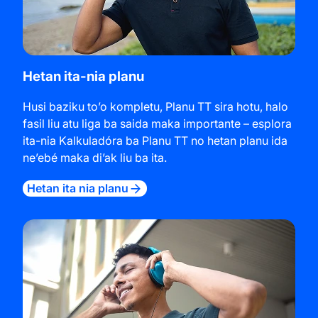
Hetan ita-nia planu
Husi baziku to’o kompletu, Planu TT sira hotu, halo
fasil liu atu liga ba saida maka importante – esplora
ita-nia Kalkuladóra ba Planu TT no hetan planu ida
ne’ebé maka di’ak liu ba ita.
Hetan ita nia planu