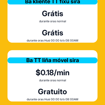
Ba kliente TT fixu sira
Grátis
durante oras normal
Grátis
durante oras Husi 00:00 to’o 08:00AM
Ba TT liña móvel sira
$0.18/min
durante oras normal
Gratuito
durante oras Husi 00:00 to’o 08:00AM