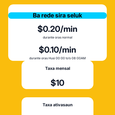
Ba rede sira seluk
$0.20/min
durante oras normal
$0.10/min
durante oras Husi 00:00 to’o 08:00AM
Taxa mensal
$10
Taxa ativasaun