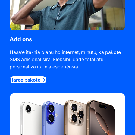
Add ons
Hasa’e ita-nia planu ho internet, minutu, ka pakote
SMS adisionál sira. Fleksibilidade totál atu
personaliza ita-nia esperiénsia.
Haree pakote