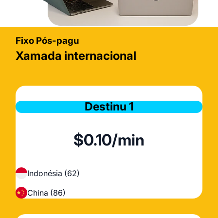
Fixo Pós-pagu
Xamada internacional
Destinu 1
$0.10/min
Indonésia (62)
China (86)